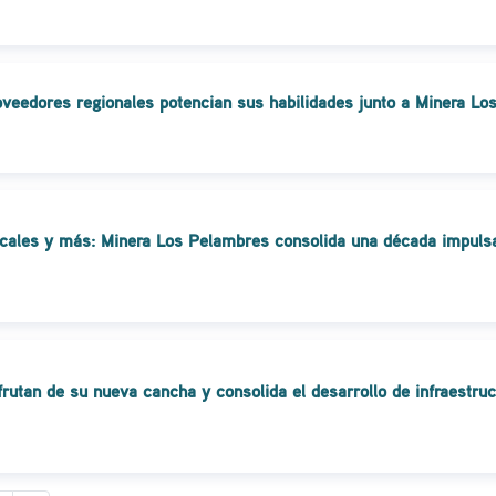
veedores regionales potencian sus habilidades junto a Minera L
ocales y más: Minera Los Pelambres consolida una década impulsa
rutan de su nueva cancha y consolida el desarrollo de infraestruc