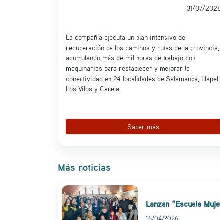
31/07/202
La compañía ejecuta un plan intensivo de
recuperación de los caminos y rutas de la provincia,
acumulando más de mil horas de trabajo con
maquinarias para restablecer y mejorar la
conectividad en 24 localidades de Salamanca, Illapel,
Los Vilos y Canela.
Saber más
Más noticias
Lanzan “Escuela Mujer
16/04/2026