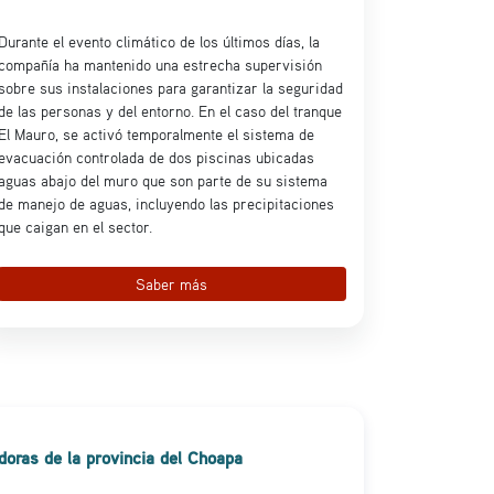
Durante el evento climático de los últimos días, la
compañía ha mantenido una estrecha supervisión
sobre sus instalaciones para garantizar la seguridad
de las personas y del entorno. En el caso del tranque
El Mauro, se activó temporalmente el sistema de
evacuación controlada de dos piscinas ubicadas
aguas abajo del muro que son parte de su sistema
de manejo de aguas, incluyendo las precipitaciones
que caigan en el sector.
Saber más
oras de la provincia del Choapa