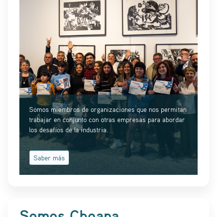
Somos miembros de organizaciones que nos permitan
trabajar en conjunto con otras empresas para abordar
los desafíos de la industria.
Saber más
Somos Choapa