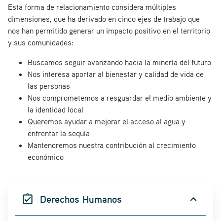
Esta forma de relacionamiento considera múltiples
dimensiones, que ha derivado en cinco ejes de trabajo que
nos han permitido generar un impacto positivo en el territorio
y sus comunidades:
Buscamos seguir avanzando hacia la minería del futuro
Nos interesa aportar al bienestar y calidad de vida de
las personas
Nos comprometemos a resguardar el medio ambiente y
la identidad local
Queremos ayudar a mejorar el acceso al agua y
enfrentar la sequía
Mantendremos nuestra contribución al crecimiento
económico
assignment_turned_in
Derechos Humanos
expand_more