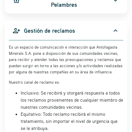
water_damage
expand_more
Pelambres
person_add_alt_1
Gestión de reclamos
expand_more
Es un espacio de comunicación e interacción que Antofagasta
Minerals S.A. pone a disposición de sus comunidades vecinas,
para recibir y atender todas las preocupaciones y reclamos que
puedan surgir en torno a las acciones y/o actividades realizadas
por alguna de nuestras compañías en su área de influencia.
Nuestro canal de reclamo es:
Inclusivo: Se recibirá y otorgará respuesta a todos
los reclamos provenientes de cualquier miembro de
nuestras comunidades vecinas.
Equitativo: Todo reclamo recibirá el mismo
tratamiento, sin importar el nivel de urgencia que
se le atribuya.