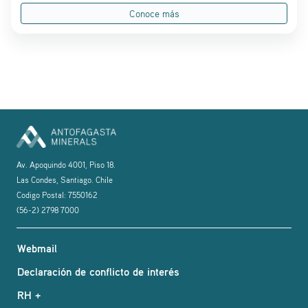
Conoce más
Av. Apoquindo 4001, Piso 18.
Las Condes, Santiago. Chile
Codigo Postal: 7550162
(56-2) 2798 7000
Webmail
Declaración de conflicto de interés
RH +