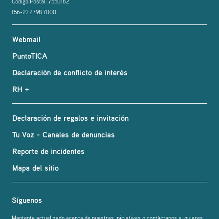
Codigo Postal: 7550162
(56-2) 2798 7000
Webmail
PuntoTICA
Declaración de conflicto de interés
RH +
Declaración de regalos e invitación
Tu Voz - Canales de denuncias
Reporte de incidentes
Mapa del sitio
Síguenos
Mantente actualizado acerca de nuestras iniciativas o contáctanos si quieres