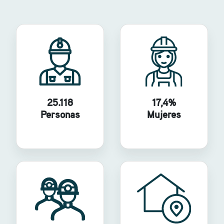
25.118
17,4%
Personas
Mujeres