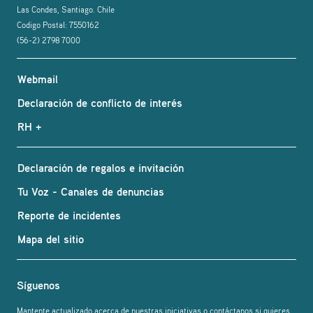
Las Condes, Santiago. Chile
Codigo Postal: 7550162
(56-2) 2798 7000
Webmail
Declaración de conflicto de interés
RH +
Declaración de regalos e invitación
Tu Voz - Canales de denuncias
Reporte de incidentes
Mapa del sitio
Síguenos
Mantente actualizado acerca de nuestras iniciativas o contáctanos si quieres