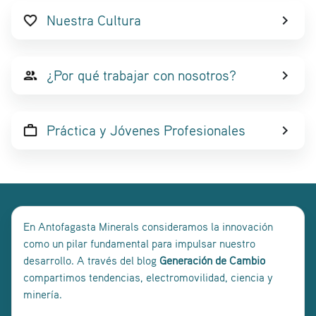
Nuestra Cultura
navigate_next
¿Por qué trabajar con nosotros?
navigate_next
Práctica y Jóvenes Profesionales
navigate_next
En Antofagasta Minerals consideramos la innovación
como un pilar fundamental para impulsar nuestro
desarrollo. A través del blog
Generación de Cambio
compartimos tendencias, electromovilidad, ciencia y
minería.