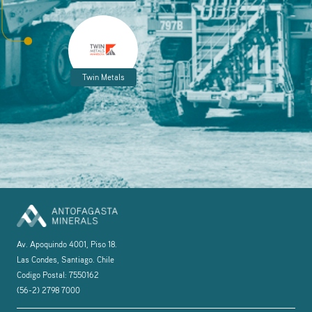
Twin Metals
Av. Apoquindo 4001, Piso 18.
Las Condes, Santiago. Chile
Codigo Postal: 7550162
(56-2) 2798 7000