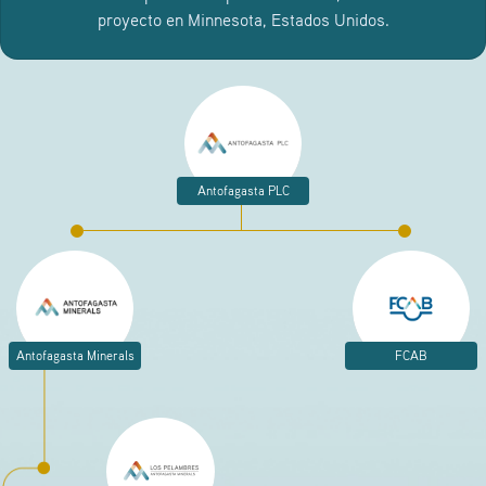
proyecto en Minnesota, Estados Unidos.
Antofagasta PLC
Antofagasta Minerals
FCAB