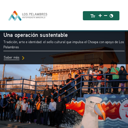
Una operación sustentable
Tradición, arte e identidad: el sello cultural que impulsa el Choapa con apoyo de Los
Pelambres
chevron_right
Saber más