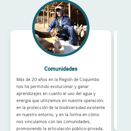
Comunidades
Más de 20 años en la Región de Coquimbo
Las c
nos ha permitido evolucionar y ganar
son p
aprendizajes en cuanto al uso del agua y
centr
energía que utilizamos en nuestra operación;
cumpl
en la protección de la biodiversidad existente
miner
en nuestro entorno, y en la forma en cómo
nos vinculamos con las comunidades,
promoviendo la articulación público-privada,