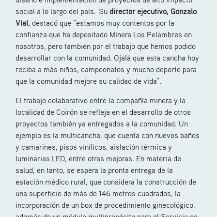
social a lo largo del país. Su
director ejecutivo,
Gonzalo
Vial,
destacó que “estamos muy contentos por la
confianza que ha depositado Minera Los Pelambres en
nosotros, pero también por el trabajo que hemos podido
desarrollar con la comunidad. Ojalá que esta cancha hoy
reciba a más niños, campeonatos y mucho deporte para
que la comunidad mejore su calidad de vida”.
El trabajo colaborativo entre la compañía minera y la
localidad de Coirón se refleja en el desarrollo de otros
proyectos también ya entregados a la comunidad. Un
ejemplo es la multicancha, que cuenta con nuevos baños
y camarines, pisos vinílicos, aislación térmica y
luminarias LED, entre otras mejoras. En materia de
salud, en tanto, se espera la pronta entrega de la
estación médico rural, que considera la construcción de
una superficie de más de 146 metros cuadrados, la
incorporación de un box de procedimiento ginecológico,
además de un módulo multipropósito para el Servicio de