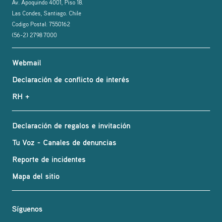
Av. Apoquindo 4001, Piso 18.
Las Condes, Santiago. Chile
Codigo Postal: 7550162
(56-2) 2798 7000
Webmail
Declaración de conflicto de interés
RH +
Declaración de regalos e invitación
Tu Voz - Canales de denuncias
Reporte de incidentes
Mapa del sitio
Síguenos