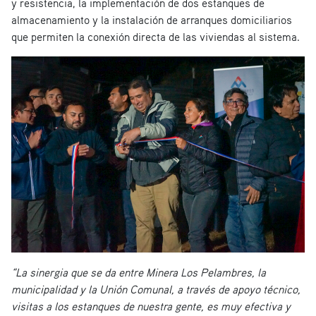
y resistencia, la implementación de dos estanques de
almacenamiento y la instalación de arranques domiciliarios
que permiten la conexión directa de las viviendas al sistema.
“La sinergia que se da entre Minera Los Pelambres, la
municipalidad y la Unión Comunal, a través de apoyo técnico,
visitas a los estanques de nuestra gente, es muy efectiva y