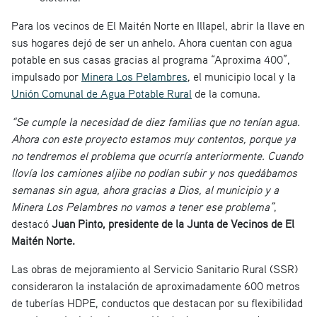
Para los vecinos de El Maitén Norte en Illapel, abrir la llave en
sus hogares dejó de ser un anhelo. Ahora cuentan con agua
potable en sus casas gracias al programa “Aproxima 400”,
impulsado por
Minera Los Pelambres
, el municipio local y la
Unión Comunal de Agua Potable Rural
de la comuna.
“Se cumple la necesidad de diez familias que no tenían agua.
Ahora con este proyecto estamos muy contentos, porque ya
no tendremos el problema que ocurría anteriormente. Cuando
llovía los camiones aljibe no podían subir y nos quedábamos
semanas sin agua, ahora gracias a Dios, al municipio y a
Minera Los Pelambres no vamos a tener ese problema”
,
destacó
Juan Pinto, presidente de la Junta de Vecinos de El
Maitén Norte.
Las obras de mejoramiento al Servicio Sanitario Rural (SSR)
consideraron la instalación de aproximadamente 600 metros
de tuberías HDPE, conductos que destacan por su flexibilidad