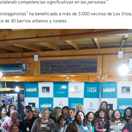
nstalando competencias significativas en las personas”.
rotagonistas” ha beneficiado a más de 3.000 vecinos de Los Vilos, 
a de 30 barrios urbanos y rurales.