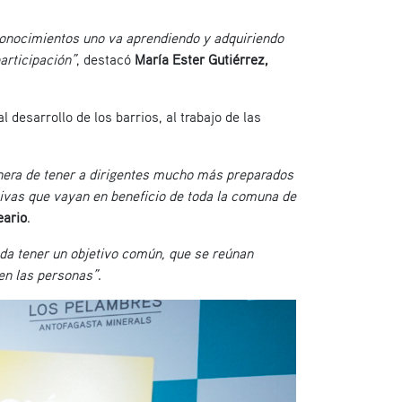
 conocimientos uno va aprendiendo y adquiriendo
articipación”
, destacó
María Ester Gutiérrez,
desarrollo de los barrios, al trabajo de las
anera de tener a dirigentes mucho más preparados
ativas que vayan en beneficio de toda la comuna de
eario
.
da tener un objetivo común, que se reúnan
en las personas”
.