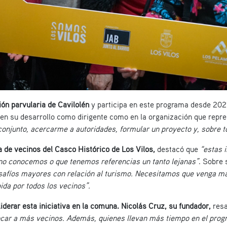
ón parvularia de Cavilolén
y participa en este programa desde 2021.
 en su desarrollo como dirigente como en la organización que repr
conjunto, acercarme a autoridades, formular un proyecto y, sobre 
a de vecinos del Casco Histórico de Los Vilos,
destacó que
“estas 
o conocemos o que tenemos referencias un tanto lejanas”
. Sobre 
safíos mayores con relación al turismo. Necesitamos que venga más
ida por todos los vecinos”.
iderar esta iniciativa en la comuna.
Nicolás Cruz, su fundador,
resa
car a más vecinos. Además, quienes llevan más tiempo en el progr