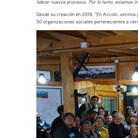
liderar nuevos procesos. Por lo tanto, estamos i
Desde su creación en 2018, “En Acción, vecinos p
50 organizaciones sociales pertenecientes a cerc