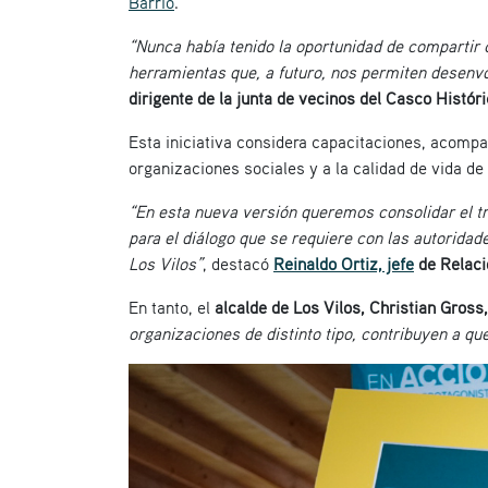
Barrio
.
“Nunca había tenido la oportunidad de compartir 
herramientas que, a futuro, nos permiten desenv
dirigente de la junta de vecinos del Casco Histór
Esta iniciativa considera capacitaciones, acompañ
organizaciones sociales y a la calidad de vida de
“En esta nueva versión queremos consolidar el t
para el diálogo que se requiere con las autoridad
Los Vilos”
, destacó
Reinaldo Ortiz, jefe
de Relaci
En tanto, el
alcalde de Los Vilos, Christian Gross
organizaciones de distinto tipo, contribuyen a 