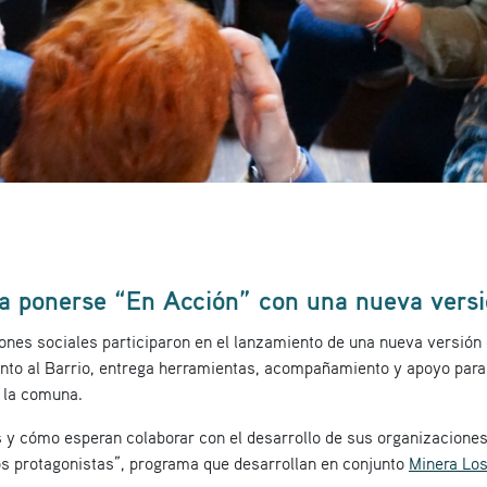
n a ponerse “En Acción” con una nueva vers
nes sociales participaron en el lanzamiento de una nueva versión d
unto al Barrio, entrega herramientas, acompañamiento y apoyo para
e la comuna.
y cómo esperan colaborar con el desarrollo de sus organizaciones,
os protagonistas”, programa que desarrollan en conjunto
Minera Lo