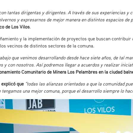
con tantas dirigentas y dirigentes. A través de sus experiencias y
olvernos y expresarnos de mejor manera en distintos espacios de p
ico de Los Vilos
.
amiento y la implementación de proyectos que buscan contribuir al 
 los vecinos de distintos sectores de la comuna.
rabajo que venimos desarrollando desde hace siete años, de tal m
es y con nosotros. Así podremos llegar a acuerdos y realizar inici
onamiento Comunitario de Minera Los Pelambres
en la ciudad baln
, explicó que
“todas las alianzas orientadas a que la comunidad pue
que tengamos una mejor comuna, porque el desarrollo siempre lo hac