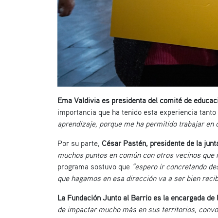
Ema Valdivia es presidenta del comité de educaci
importancia que ha tenido esta experiencia tanto
aprendizaje, porque me ha permitido trabajar en 
Por su parte,
César Pastén, presidente de la junt
muchos puntos en común con otros vecinos que n
programa sostuvo que
“espero ir concretando de
que hagamos en esa dirección va a ser bien recib
La Fundación Junto al Barrio es la encargada de l
de impactar mucho más en sus territorios, convo