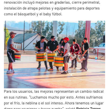
renovación incluyó mejoras en graderías, cierre perimetral,
instalación de atrapa pelotas y equipamiento para deportes
como el básquetbol y el baby fútbol.
Para los usuarios, las mejoras representan un cambio radical
en sus rutinas. “Luchamos mucho por esto. Antes sufríamos
por el frío, la neblina o el sol intenso. Ahora tenemos un lugar
digno para reunirnos y hacer zumba”, relató
Patricia Torres,