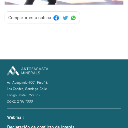
Compartir esta noticia
Av. Apoquindo 4001, Piso 18.
Las Condes, Santiago. Chile
Codigo Postal: 7550162
(56-2) 2798 7000
Webmail
Declaración de conflicto de interés