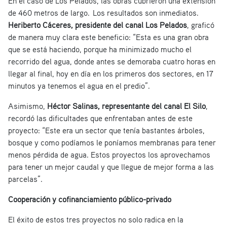
En el caso de Los Pelados, las obras cubrieron una extensión
de 460 metros de largo. Los resultados son inmediatos.
Heriberto Cáceres, presidente del canal Los Pelados
, graficó
de manera muy clara este beneficio: “Esta es una gran obra
que se está haciendo, porque ha minimizado mucho el
recorrido del agua, donde antes se demoraba cuatro horas en
llegar al final, hoy en día en los primeros dos sectores, en 17
minutos ya tenemos el agua en el predio”.
Asimismo,
Héctor Salinas, representante del canal El Silo
,
recordó las dificultades que enfrentaban antes de este
proyecto: “Este era un sector que tenía bastantes árboles,
bosque y como podíamos le poníamos membranas para tener
menos pérdida de agua. Estos proyectos los aprovechamos
para tener un mejor caudal y que llegue de mejor forma a las
parcelas”.
Cooperación y cofinanciamiento público-privado
El éxito de estos tres proyectos no solo radica en la