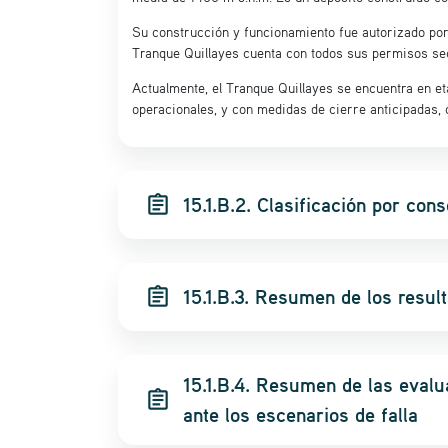
Su construcción y funcionamiento fue autorizado por
Tranque Quillayes cuenta con todos sus permisos sec
Actualmente, el Tranque Quillayes se encuentra en 
operacionales, y con medidas de cierre anticipadas, 
assignment
15.1.B.2. Clasificación por con
assignment
15.1.B.3. Resumen de los result
15.1.B.4. Resumen de las evalu
assignment
ante los escenarios de falla