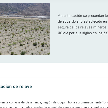
A continuación se presentan lo
de acuerdo a lo establecido en 
segura de los relaves mineros 
(ICMM por sus siglas en inglés)
alación de relave
do en la comuna de Salamanca, región de Coquimbo, a aproximadamente 10 km
n arenas compactadas, mediante el método aguas abajo y se encuentra en e