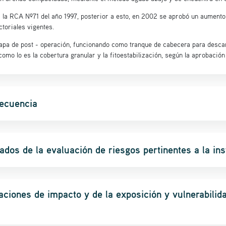
 la RCA Nº71 del año 1997, posterior a esto, en 2002 se aprobó un aumento
toriales vigentes.
etapa de post - operación, funcionando como tranque de cabecera para desc
como lo es la cobertura granular y la fitoestabilización, según la aprobaci
secuencia
ados de la evaluación de riesgos pertinentes a la ins
aciones de impacto y de la exposición y vulnerabili