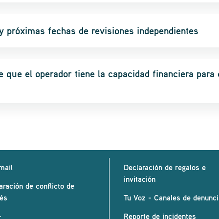
 y próximas fechas de revisiones independientes
e que el operador tiene la capacidad financiera para 
mail
Declaración de regalos e
invitación
aración de conflicto de
rés
Tu Voz - Canales de denunc
+
Reporte de incidentes