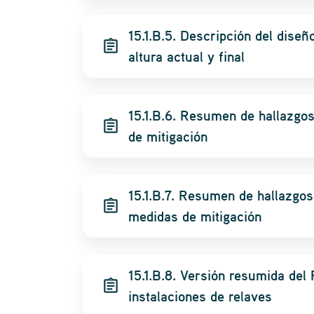
15.1.B.5. Descripción del diseño
assignment
altura actual y final
15.1.B.6. Resumen de hallazgo
assignment
de mitigación
15.1.B.7. Resumen de hallazgos
assignment
medidas de mitigación
15.1.B.8. Versión resumida de
assignment
instalaciones de relaves